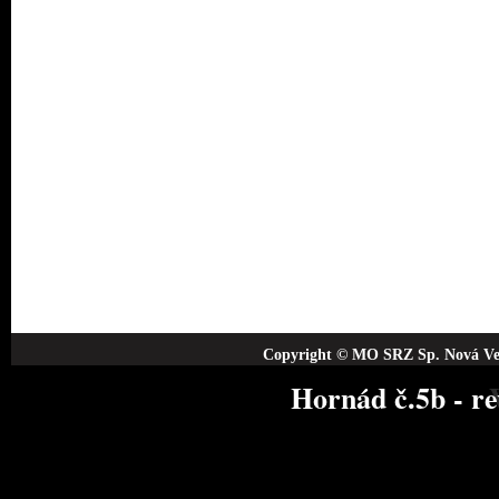
Copyright © MO SRZ Sp. Nová Ves
Hornád č.5b - re