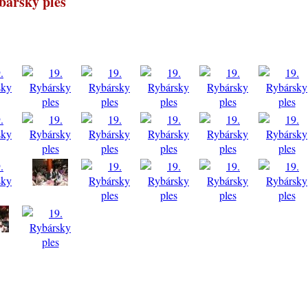
bársky ples