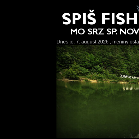
Dnes je:
7. august 2026
, meniny osl