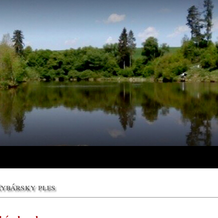
Rybársky ples