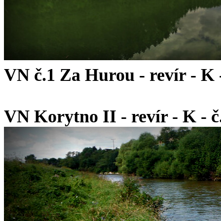
VN č.1 Za Hurou - revír - K - 
VN Korytno II - revír - K - č.