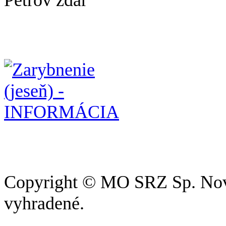
Copyright © MO SRZ Sp. Nová
vyhradené.
Pri