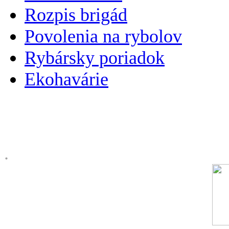
Rozpis brigád
Povolenia na rybolov
Rybársky poriadok
Ekohavárie
.