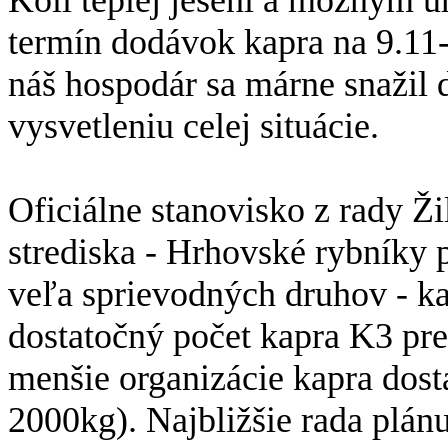
termín dodávok kapra na 9.11-
náš hospodár sa márne snažil d
vysvetleniu celej situácie.
Oficiálne stanovisko z rady Ži
strediska - Hrhovské rybníky p
veľa sprievodných druhov - k
dostatočný počet kapra K3 pre
menšie organizácie kapra dost
2000kg). Najbližšie rada plán