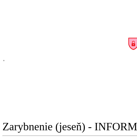
.
Zarybnenie (jeseň) - INFO