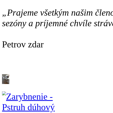
„Prajeme všetkým našim členo
sezóny a príjemné chvíle strá
Petrov zdar