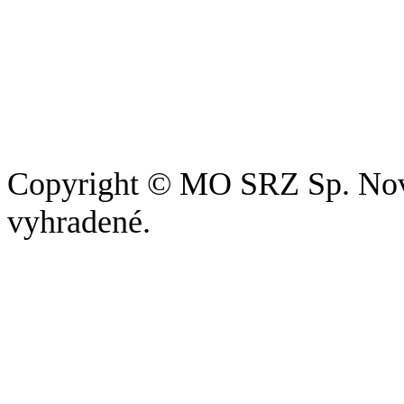
Copyright © MO SRZ Sp. Nová
vyhradené.
Pri