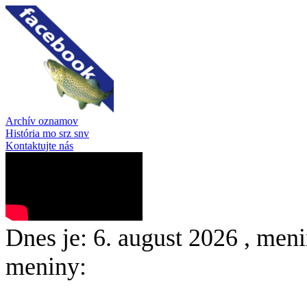
Archív oznamov
História mo srz snv
Kontaktujte nás
Dnes je:
6. august 2026
, meni
meniny: