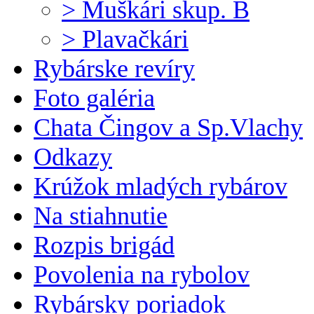
> Muškári skup. B
> Plavačkári
Rybárske revíry
Foto galéria
Chata Čingov a Sp.Vlachy
Odkazy
Krúžok mladých rybárov
Na stiahnutie
Rozpis brigád
Povolenia na rybolov
Rybársky poriadok