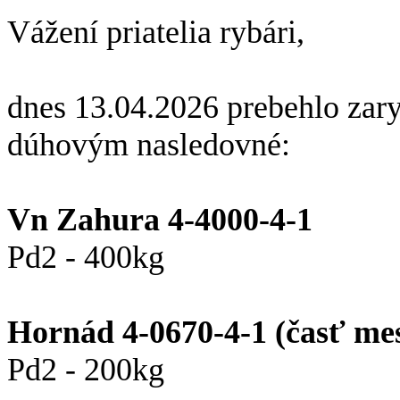
Vážení priatelia rybári,
dnes 13.04.2026 prebehlo zar
dúhovým nasledovné:
Vn Zahura 4-4000-4-1
Pd2 - 400kg
Hornád 4-0670-4-1 (časť me
Pd2 - 200kg