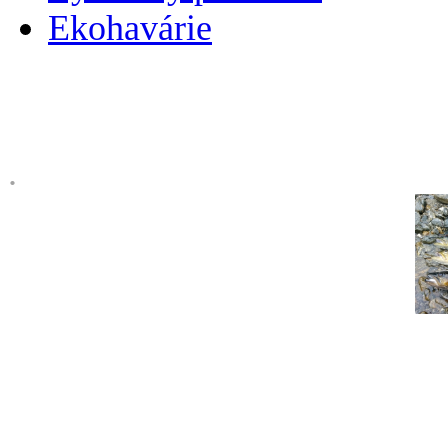
Ekohavárie
.