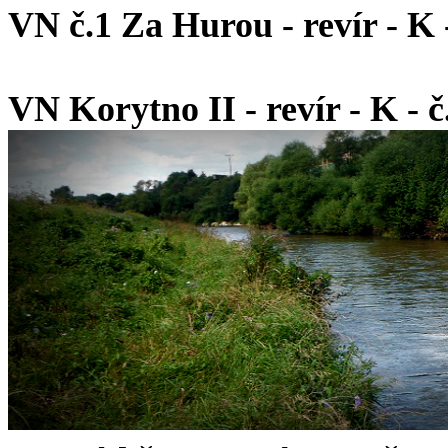
VN č.1 Za Hurou - revír - K - 
VN Korytno II - revír - K - č.