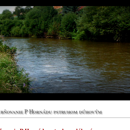
bňovanie P Hornádu pstruhom dúhovým