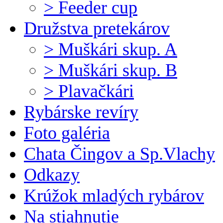
> Feeder cup
Družstva pretekárov
> Muškári skup. A
> Muškári skup. B
> Plavačkári
Rybárske revíry
Foto galéria
Chata Čingov a Sp.Vlachy
Odkazy
Krúžok mladých rybárov
Na stiahnutie