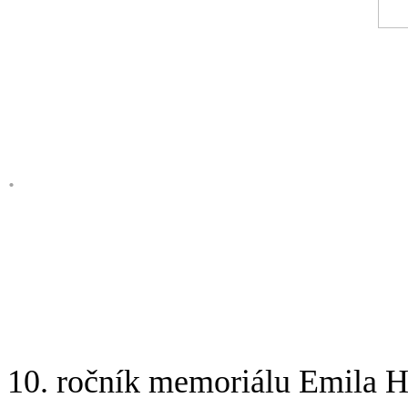
.
10. ročník memoriálu Emila 