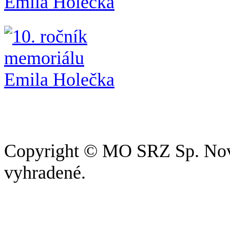
Copyright © MO SRZ Sp. Nová
vyhradené.
Pri