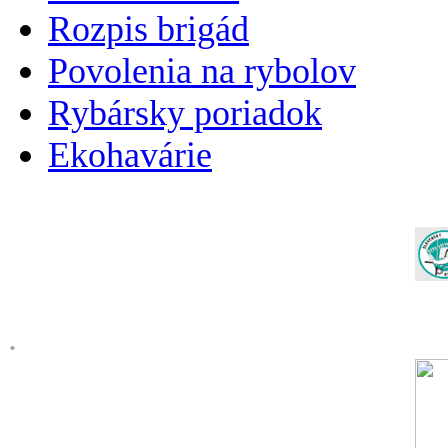
Rozpis brigád
Povolenia na rybolov
Rybársky poriadok
Ekohavárie
.