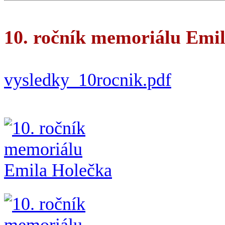
10. ročník memoriálu Emi
vysledky_10rocnik.pdf