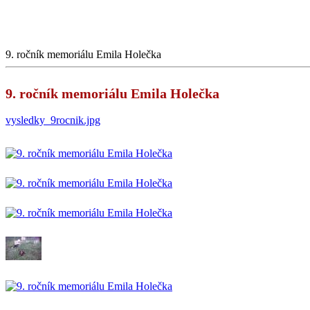
9. ročník memoriálu Emila Holečka
9. ročník memoriálu Emila Holečka
vysledky_9rocnik.jpg