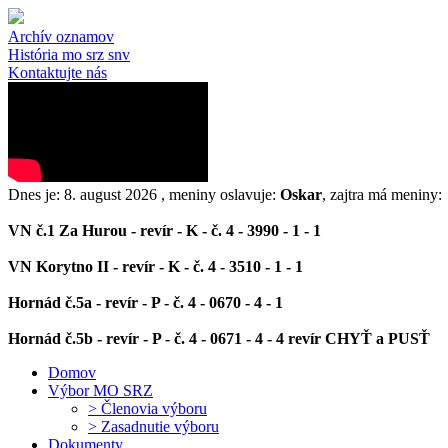
Archív oznamov
História mo srz snv
Kontaktujte nás
Dnes je:
8. august 2026
, meniny oslavuje:
Oskar
, zajtra má meniny:
VN č.1 Za Hurou - revír - K - č. 4 - 3990 - 1 - 1
VN Korytno II - revír - K - č. 4 - 3510 - 1 - 1
Hornád č.5a - revír - P - č. 4 - 0670 - 4 - 1
Hornád č.5b - revír - P - č. 4 - 0671 - 4 - 4 revír CHYŤ a PUSŤ
Domov
Výbor MO SRZ
> Členovia výboru
> Zasadnutie výboru
Dokumenty